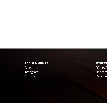
SOCIALA MEDIER
NYHET
Facebook
Båtutstä
Instagram
Uppkom
Youtube
Recensi