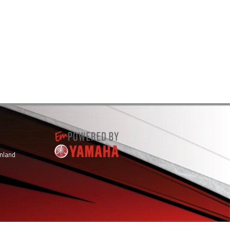
inland