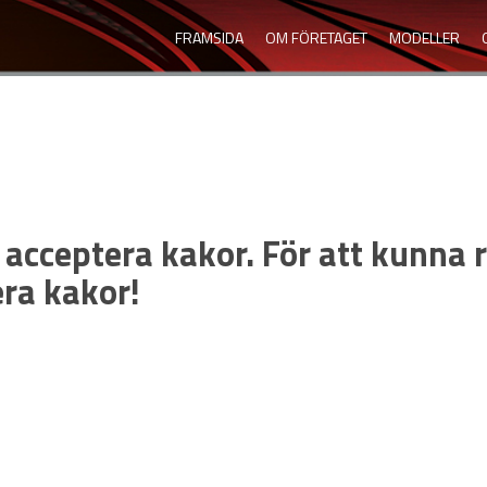
FRAMSIDA
OM FÖRETAGET
MODELLER
 acceptera kakor. För att kunna 
era kakor!