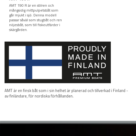
AMT 190 R är en stilren och
mångsidig mittpulpetsbåt som
går mjukt i sjö. Denna modell
passar såväl som stugbåt och ren
nöjesbåt, som till fiskeutfärder i
skärgården.
AMT är en finsk båt som i sin helhet är planerad och tillverkad i Finland -
av finländare, för nordiska förhållanden.