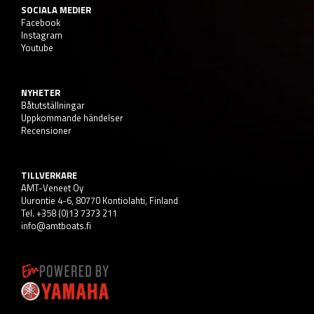
SOCIALA MEDIER
Facebook
Instagram
Youtube
NYHETER
Båtutställningar
Uppkommande händelser
Recensioner
TILLVERKARE
AMT-Veneet Oy
Uurontie 4-6, 80770 Kontiolahti, Finland
Tel. +358 (0)13 7373 211
info@amtboats.fi