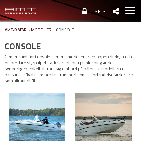
SE
AMT-BÅTAR
›
MODELLER
›
CONSOLE
CONSOLE
Gemensamt för Console-seriens modeller är en öppen durkyta och
en bredare styrpulpet. Tack vare denna planlösning är det
synnerligen enkelt att röra sig ombord på båten. R-modellerna
passar till såväl fiske och lasttransport som till förbindelsefärder och
som allroundbåt.