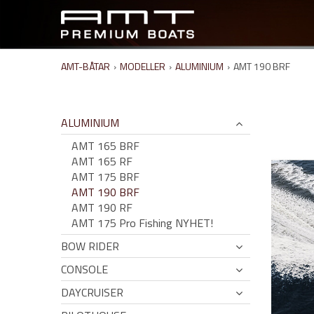
AMT-BÅTAR
›
MODELLER
›
ALUMINIUM
›
AMT 190 BRF
ALUMINIUM
AMT 165 BRF
AMT 165 RF
AMT 175 BRF
AMT 190 BRF
AMT 190 RF
AMT 175 Pro Fishing NYHET!
BOW RIDER
CONSOLE
DAYCRUISER