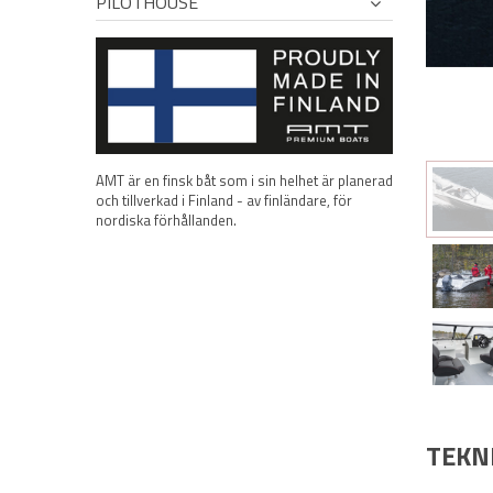
PILOTHOUSE
AMT är en finsk båt som i sin helhet är planerad
och tillverkad i Finland - av finländare, för
nordiska förhållanden.
TEKN