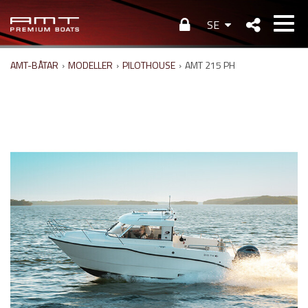
SE
AMT-BÅTAR
›
MODELLER
›
PILOTHOUSE
›
AMT 215 PH