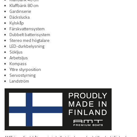
Klaffbänk 80 cm
Gardinserie
Däckslucka
Kylskåp
Färskvattensystem
Dubbelt batterisystem
Stereo med högtalare
LED-durkbelysning
Sökljus
Arbetsljus
Kompass
Yttre styrposition
Servostyrning
Landström