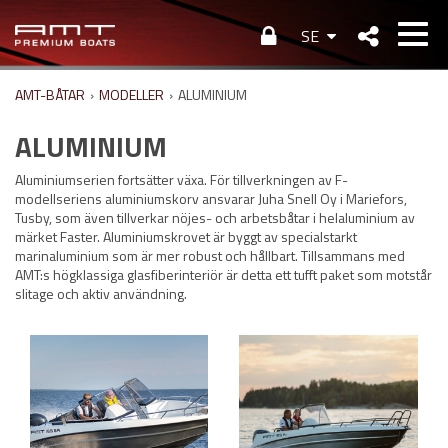
SE
AMT-BÅTAR
›
MODELLER
›
ALUMINIUM
ALUMINIUM
Aluminiumserien fortsätter växa. För tillverkningen av F-
modellseriens aluminiumskorv ansvarar Juha Snell Oy i Mariefors,
Tusby, som även tillverkar nöjes- och arbetsbåtar i helaluminium av
märket Faster. Aluminiumskrovet är byggt av specialstarkt
marinaluminium som är mer robust och hållbart. Tillsammans med
AMT:s högklassiga glasfiberinteriör är detta ett tufft paket som motstår
slitage och aktiv användning.