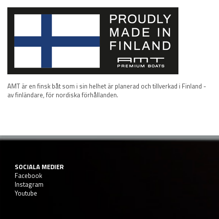
AMT är en finsk båt som i sin helhet är planerad och tillverkad i Finland -
av finländare, för nordiska förhållanden.
SOCIALA MEDIER
Facebook
Instagram
Youtube