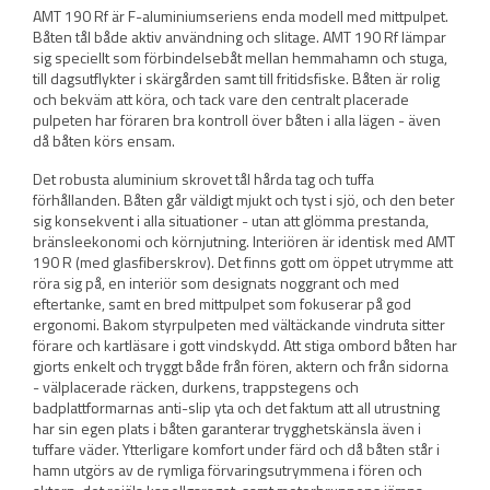
AMT 190 Rf är F-aluminiumseriens enda modell med mittpulpet.
Båten tål både aktiv användning och slitage. AMT 190 Rf lämpar
sig speciellt som förbindelsebåt mellan hemmahamn och stuga,
till dagsutflykter i skärgården samt till fritidsfiske. Båten är rolig
och bekväm att köra, och tack vare den centralt placerade
pulpeten har föraren bra kontroll över båten i alla lägen - även
då båten körs ensam.
Det robusta aluminium skrovet tål hårda tag och tuffa
förhållanden. Båten går väldigt mjukt och tyst i sjö, och den beter
sig konsekvent i alla situationer - utan att glömma prestanda,
bränsleekonomi och körnjutning. Interiören är identisk med AMT
190 R (med glasfiberskrov). Det finns gott om öppet utrymme att
röra sig på, en interiör som designats noggrant och med
eftertanke, samt en bred mittpulpet som fokuserar på god
ergonomi. Bakom styrpulpeten med vältäckande vindruta sitter
förare och kartläsare i gott vindskydd. Att stiga ombord båten har
gjorts enkelt och tryggt både från fören, aktern och från sidorna
- välplacerade räcken, durkens, trappstegens och
badplattformarnas anti-slip yta och det faktum att all utrustning
har sin egen plats i båten garanterar trygghetskänsla även i
tuffare väder. Ytterligare komfort under färd och då båten står i
hamn utgörs av de rymliga förvaringsutrymmena i fören och