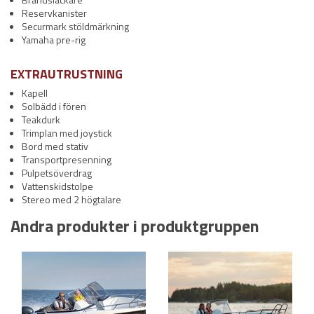
Reservkanister
Securmark stöldmärkning
Yamaha pre-rig
EXTRAUTRUSTNING
Kapell
Solbädd i fören
Teakdurk
Trimplan med joystick
Bord med stativ
Transportpresenning
Pulpetsöverdrag
Vattenskidstolpe
Stereo med 2 högtalare
Andra produkter i produktgruppen