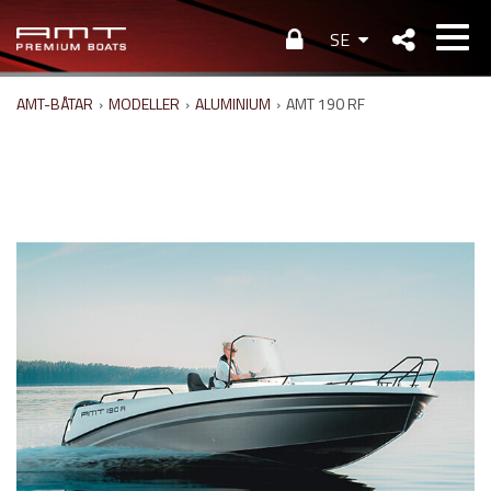
SE
AMT-BÅTAR
›
MODELLER
›
ALUMINIUM
›
AMT 190 RF