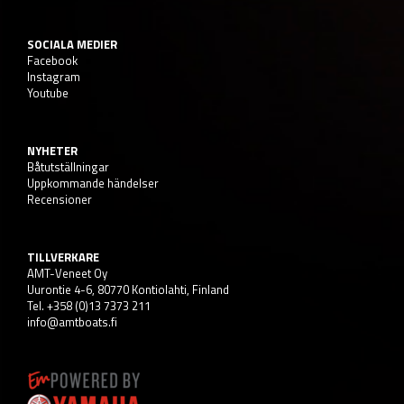
SOCIALA MEDIER
Facebook
Instagram
Youtube
NYHETER
Båtutställningar
Uppkommande händelser
Recensioner
TILLVERKARE
AMT-Veneet Oy
Uurontie 4-6, 80770 Kontiolahti, Finland
Tel. +358 (0)13 7373 211
info@amtboats.fi