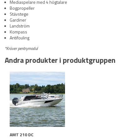
Mediaspelare med 4 högtalare
Bogpropeller
Stävstege
Gardiner
Landström
Kompass
Antifouling
*Kräver pentrymodul
Andra produkter i produktgruppen
AMT 210 DC