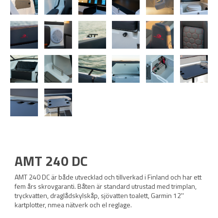
AMT 240 DC
AMT 240 DC är både utvecklad och tillverkad i Finland och har ett
fem års skrovgaranti. Båten är standard utrustad med trimplan,
tryckvatten, draglådskylskåp, sjövatten toalett, Garmin 12''
kartplotter, nmea nätverk och el reglage.