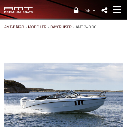
SE
AMT-BÅTAR
›
MODELLER
›
DAYCRUISER
›
AMT 240 DC