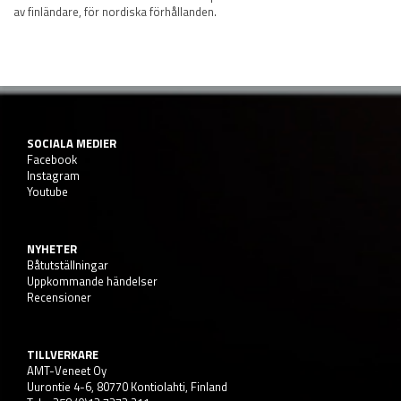
av finländare, för nordiska förhållanden.
SOCIALA MEDIER
Facebook
Instagram
Youtube
NYHETER
Båtutställningar
Uppkommande händelser
Recensioner
TILLVERKARE
AMT-Veneet Oy
Uurontie 4-6, 80770 Kontiolahti, Finland