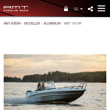
SE
AMT-BÅTAR
›
MODELLER
›
ALUMINIUM
›
AMT 165 RF