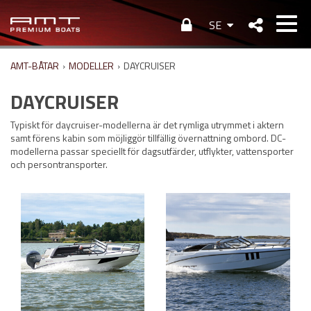
SE
AMT-BÅTAR
›
MODELLER
›
DAYCRUISER
DAYCRUISER
Typiskt för daycruiser-modellerna är det rymliga utrymmet i aktern
samt förens kabin som möjliggör tillfällig övernattning ombord. DC-
modellerna passar speciellt för dagsutfärder, utflykter, vattensporter
och persontransporter.