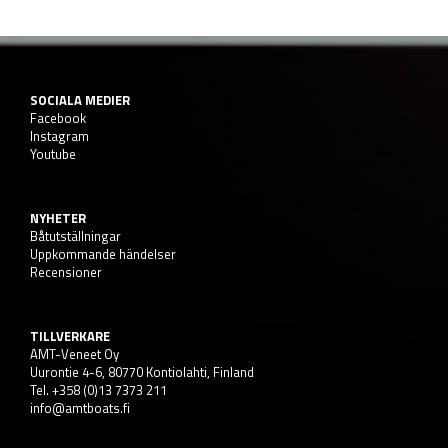
SOCIALA MEDIER
Facebook
Instagram
Youtube
NYHETER
Båtutställningar
Uppkommande händelser
Recensioner
TILLVERKARE
AMT-Veneet Oy
Uurontie 4-6, 80770 Kontiolahti, Finland
Tel. +358 (0)13 7373 211
info@amtboats.fi