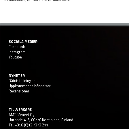
SOCIALA MEDIER
Facebook
Instagram
Youtube
NYHETER
Båtutställningar
Uppkommande händelser
Recensioner
TILLVERKARE
AMT-Veneet Oy
Uurontie 4-6, 80770 Kontiolahti, Finland
Tel. +358 (0)13 7373 211