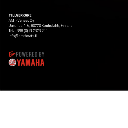
TILLVERKARE
AMT-Veneet Oy
Uurontie 4-6, 80770 Kontiolahti, Finland
Tel. +358 (0)13 7373 211
info@amtboats.fi