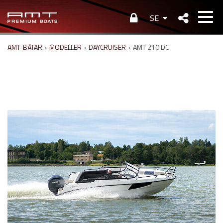
SE
AMT-BÅTAR
›
MODELLER
›
DAYCRUISER
›
AMT 210 DC