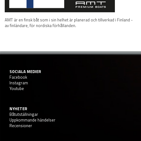
AMT är en finsk båt som i sin helhet är planerad och tillverkad i Finland -
av finländare, för nordiska förhållanden.
SOCIALA MEDIER
Facebook
Instagram
Youtube
NYHETER
Båtutställningar
Uppkommande händelser
Recensioner