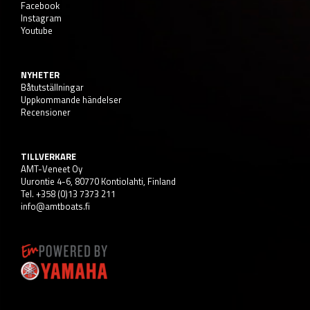
Facebook
Instagram
Youtube
NYHETER
Båtutställningar
Uppkommande händelser
Recensioner
TILLVERKARE
AMT-Veneet Oy
Uurontie 4-6, 80770 Kontiolahti, Finland
Tel. +358 (0)13 7373 211
info@amtboats.fi