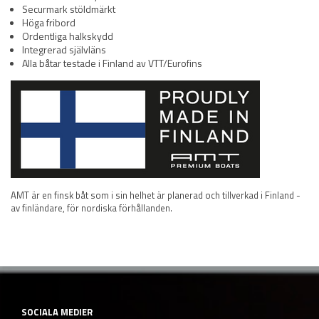
Securmark stöldmärkt
Höga fribord
Ordentliga halkskydd
Integrerad självläns
Alla båtar testade i Finland av VTT/Eurofins
AMT är en finsk båt som i sin helhet är planerad och tillverkad i Finland -
av finländare, för nordiska förhållanden.
SOCIALA MEDIER