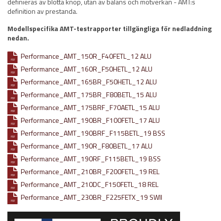
definieras av blotta knop, utan av balans och motverkan - AMT:s
definition av prestanda.
Modellspecifika AMT-testrapporter tillgängliga för nedladdning
nedan.
Performance_AMT_150R_F40FETL_12 ALU
PDF
Performance_AMT_160R_F50HETL_12 ALU
PDF
Performance_AMT_165BR_F50HETL_12 ALU
PDF
Performance_AMT_175BR_F80BETL_15 ALU
PDF
Performance_AMT_175BRF_F70AETL_15 ALU
PDF
Performance_AMT_190BR_F100FETL_17 ALU
PDF
Performance_AMT_190BRF_F115BETL_19 BSS
PDF
Performance_AMT_190R_F80BETL_17 ALU
PDF
Performance_AMT_190RF_F115BETL_19 BSS
PDF
Performance_AMT_210BR_F200FETL_19 REL
PDF
Performance_AMT_210DC_F150FETL_18 REL
PDF
Performance_AMT_230BR_F225FETX_19 SWII
PDF