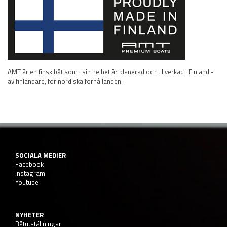
AMT är en finsk båt som i sin helhet är planerad och tillverkad i Finland -
av finländare, för nordiska förhållanden.
SOCIALA MEDIER
Facebook
Instagram
Youtube
NYHETER
Båtutställningar