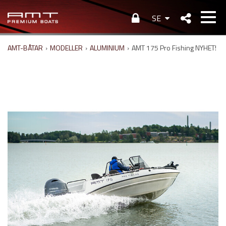
SE
AMT-BÅTAR
›
MODELLER
›
ALUMINIUM
›
AMT 175 Pro Fishing NYHET!