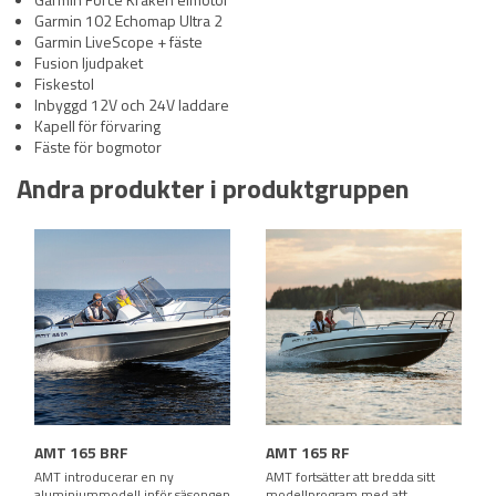
Garmin 102 Echomap Ultra 2
Garmin LiveScope + fäste
Fusion ljudpaket
Fiskestol
Inbyggd 12V och 24V laddare
Kapell för förvaring
Fäste för bogmotor
Andra produkter i produktgruppen
AMT 165 BRF
AMT 165 RF
AMT introducerar en ny
AMT fortsätter att bredda sitt
aluminiummodell inför säsongen
modellprogram med att