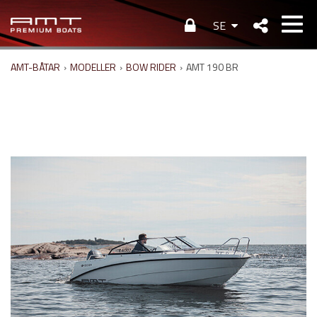
SE
AMT-BÅTAR
›
MODELLER
›
BOW RIDER
›
AMT 190 BR