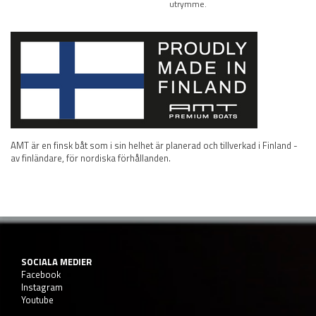
utrymme.
AMT är en finsk båt som i sin helhet är planerad och tillverkad i Finland -
av finländare, för nordiska förhållanden.
SOCIALA MEDIER
Facebook
Instagram
Youtube