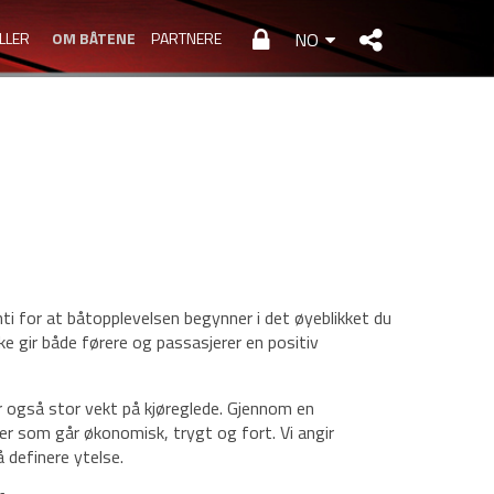
LLER
OM BÅTENE
PARTNERE
NO
i for at båtopplevelsen begynner i det øyeblikket du
e gir både førere og passasjerer en positiv
er også stor vekt på kjøreglede. Gjennom en
r som går økonomisk, trygt og fort. Vi angir
 definere ytelse.