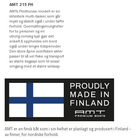
AMT 215 PH
AMTs Pilothouse-modell er en
slitesterk multi-tasker, som går
mykt og stabilt også i under tøffe
forhold. Overnattingsmuligheter
for to personer og en
utrolig romslig kjøl gjør det
enkelt å oppholdes om bord
også under lengre tidsperioder.
Den store åpne overflaten akter
passer til så vel fiske og transport
av større bagasje som til sosial
omgang med et større selskap.
AMT er en finsk båt som i sin helhet er planlagt og produsert i Finland -
av finner, for nordiske forhold.