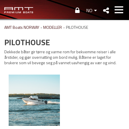
NO
AMT Boats NORWAY
›
MODELLER
›
PILOTHOUSE
PILOTHOUSE
Dekkede båter gir tørre og varme rom for bekvemme reiser i alle
årstider, og gjør overnatting om bord mulig. Båtene er laget for
brukere som vil bevege seg på vannet uavhengig av vær og vind.