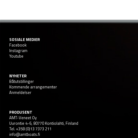
SOSIALE MEDIER
Facebook
Instagram
Youtube
NYHETER
Båtutstillinger
Kommende arrangementer
Anmeldelser
PRODUSENT
AMT-Veneet Oy
Uurontie 4-6, 80770 Kontiolahti, Finland
Tel. +358 (0)13 7373 211
info@amtboats.fi