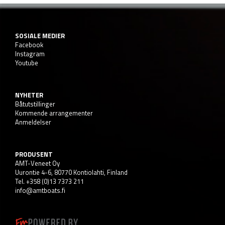
SOSIALE MEDIER
Facebook
Instagram
Youtube
NYHETER
Båtutstillinger
Kommende arrangementer
Anmeldelser
PRODUSENT
AMT-Veneet Oy
Uurontie 4-6, 80770 Kontiolahti, Finland
Tel. +358 (0)13 7373 211
info@amtboats.fi