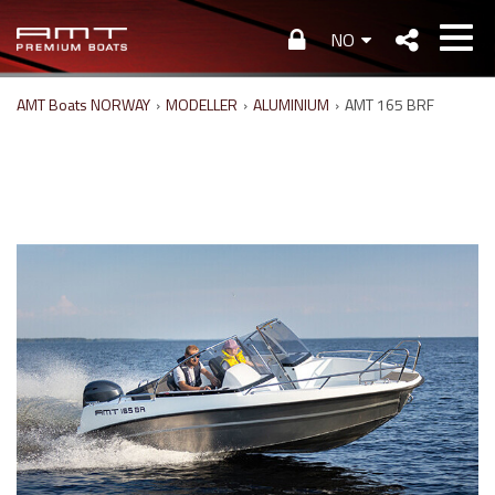
NO
AMT Boats NORWAY
›
MODELLER
›
ALUMINIUM
›
AMT 165 BRF