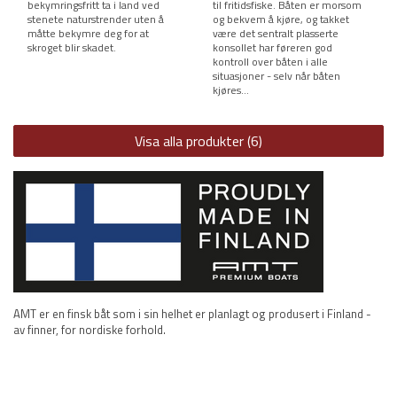
bekymringsfritt ta i land ved
til fritidsfiske. Båten er morsom
stenete naturstrender uten å
og bekvem å kjøre, og takket
måtte bekymre deg for at
være det sentralt plasserte
skroget blir skadet.
konsollet har føreren god
kontroll over båten i alle
situasjoner - selv når båten
kjøres...
Visa alla produkter (6)
AMT er en finsk båt som i sin helhet er planlagt og produsert i Finland -
av finner, for nordiske forhold.