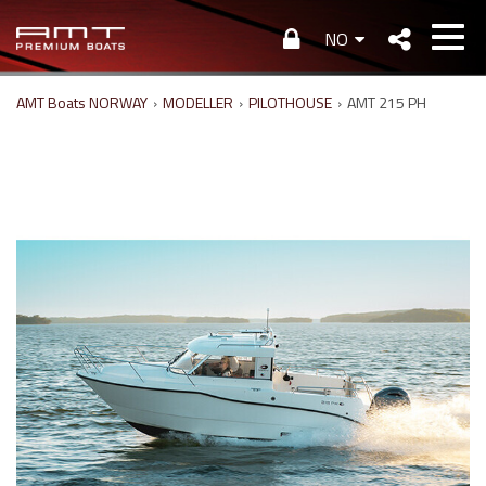
NO
AMT Boats NORWAY
›
MODELLER
›
PILOTHOUSE
›
AMT 215 PH