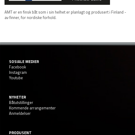
AMT er en finsk båt som i sin helhet er planlagt og produsert i Finland -
av finner, for nordiske forhold.
SOSIALE MEDIER
Facebook
Instagram
Youtube
NYHETER
Båtutstillinger
Kommende arrangementer
Anmeldelser
PRODUSENT