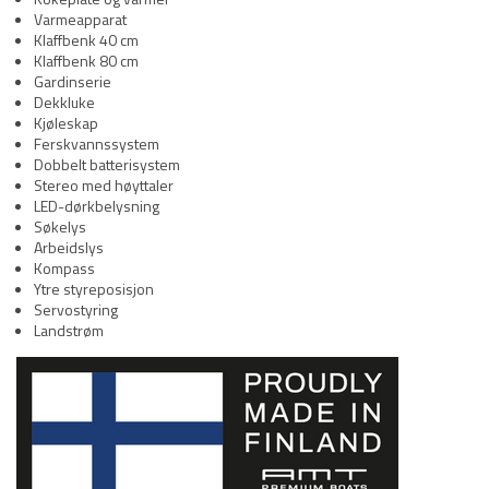
Varmeapparat
Klaffbenk 40 cm
Klaffbenk 80 cm
Gardinserie
Dekkluke
Kjøleskap
Ferskvannssystem
Dobbelt batterisystem
Stereo med høyttaler
LED-dørkbelysning
Søkelys
Arbeidslys
Kompass
Ytre styreposisjon
Servostyring
Landstrøm