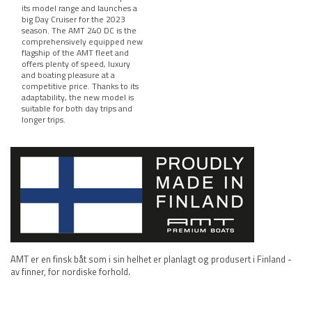
its model range and launches a
big Day Cruiser for the 2023
season. The AMT 240 DC is the
comprehensively equipped new
flagship of the AMT fleet and
offers plenty of speed, luxury
and boating pleasure at a
competitive price. Thanks to its
adaptability, the new model is
suitable for both day trips and
longer trips.
AMT er en finsk båt som i sin helhet er planlagt og produsert i Finland -
av finner, for nordiske forhold.