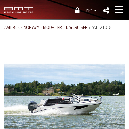
NO
AMT Boats NORWAY
›
MODELLER
›
DAYCRUISER
›
AMT 210 DC