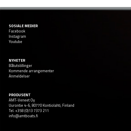
SOSIALE MEDIER
Facebook
Instagram
Youtube
NYHETER
Båtutstillinger
Kommende arrangementer
Anmeldelser
PRODUSENT
AMT-Veneet Oy
Uurontie 4-6, 80770 Kontiolahti, Finland
Tel. +358 (0)13 7373 211
info@amtboats.fi