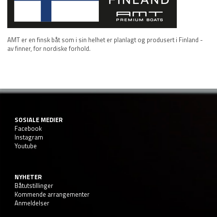
AMT er en finsk båt som i sin helhet er planlagt og produsert i Finland -
av finner, for nordiske forhold.
SOSIALE MEDIER
Facebook
Instagram
Youtube
NYHETER
Båtutstillinger
Kommende arrangementer
Anmeldelser