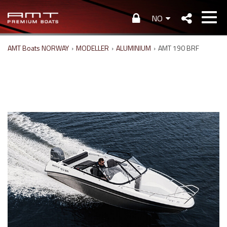
NO
AMT Boats NORWAY
›
MODELLER
›
ALUMINIUM
›
AMT 190 BRF