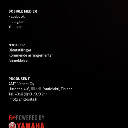
SOSIALE MEDIER
Facebook
Instagram
Youtube
NYHETER
Båtutstillinger
Kommende arrangementer
Anmeldelser
PRODUSENT
AMT-Veneet Oy
Uurontie 4-6, 80770 Kontiolahti, Finland
Tel. +358 (0)13 7373 211
info@amtboats.fi