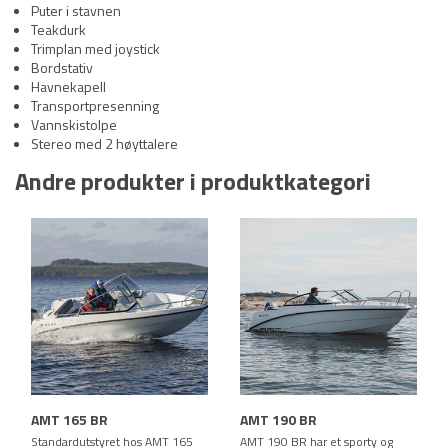
Puter i stavnen
Teakdurk
Trimplan med joystick
Bordstativ
Havnekapell
Transportpresenning
Vannskistolpe
Stereo med 2 høyttalere
Andre produkter i produktkategori
AMT 165 BR
AMT 190 BR
Standardutstyret hos AMT 165
AMT 190 BR har et sporty og