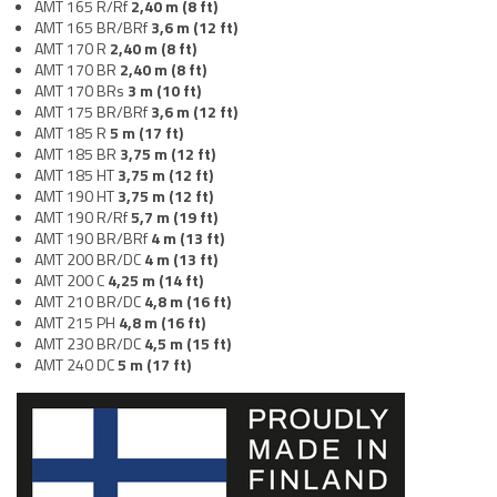
AMT 165 R/Rf
2,40
m (8 ft)
AMT 165 BR/BRf
3,6
m (12 ft)
AMT 170 R
2,40
m (8 ft)
AMT 170 BR
2,40
m (8 ft)
AMT 170 BRs
3 m (10 ft)
AMT 175 BR/BRf
3,6
m (12 ft)
AMT 185 R
5 m (17 ft)
AMT 185 BR
3,75 m (12 ft)
AMT 185 HT
3,75 m (12 ft)
AMT 190 HT
3,75 m (12 ft)
AMT 190 R/Rf
5,7 m (19 ft)
AMT 190 BR/BRf
4
m (13 ft)
AMT 200 BR/DC
4 m (13 ft)
AMT 200 C
4,25 m (14 ft)
AMT 210 BR/DC
4,8 m (16 ft)
AMT 215 PH
4,8 m (16 ft)
AMT 230 BR/DC
4,5 m (15 ft)
AMT 240 DC
5 m (17 ft)