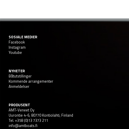
SOSIALE MEDIER
Facebook
Instagram
Youtube
NYHETER
Båtutstillinger
Kommende arrangementer
Anmeldelser
PRODUSENT
AMT-Veneet Oy
Uurontie 4-6, 80770 Kontiolahti, Finland
Tel. +358 (0)13 7373 211
info@amtboats.fi