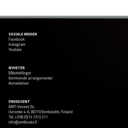
SOSIALE MEDIER
Facebook
Instagram
Youtube
NYHETER
Båtutstillinger
Kommende arrangementer
Anmeldelser
PRODUSENT
AMT-Veneet Oy
Uurontie 4-6, 80770 Kontiolahti, Finland
Tel. +358 (0)13 7373 211
info@amtboats.fi