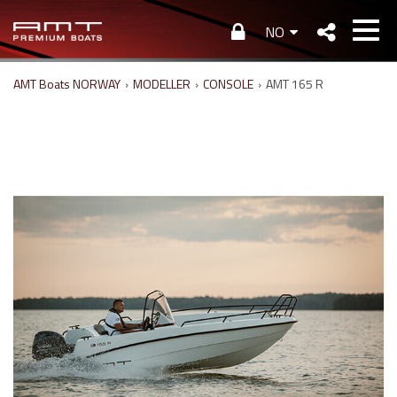
NO
AMT Boats NORWAY
›
MODELLER
›
CONSOLE
›
AMT 165 R