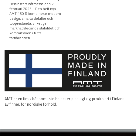
Helsingfors båtmässa den 7
februari 2025. Den helt nya
AMT 150 R kombinerar modern
design, smarta detaljer och
topprestanda, vilket ger
marknadsledande stabilitet och
komfort även i tuffa
förhållanden.
AMT er en finsk båt som i sin helhet er planlagt og produsert i Finland -
av finner, for nordiske forhold.