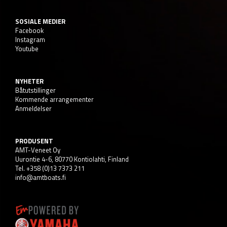
SOSIALE MEDIER
Facebook
Instagram
Youtube
NYHETER
Båtutstillinger
Kommende arrangementer
Anmeldelser
PRODUSENT
AMT-Veneet Oy
Uurontie 4-6, 80770 Kontiolahti, Finland
Tel. +358 (0)13 7373 211
info@amtboats.fi