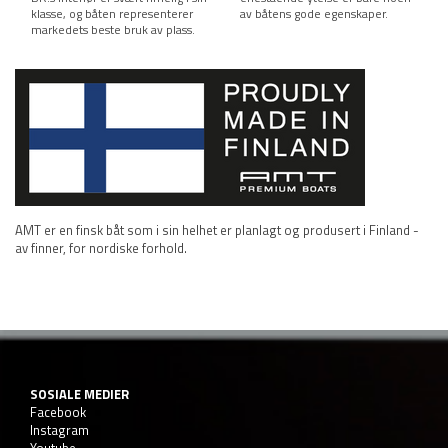
klasse, og båten representerer
av båtens gode egenskaper.
markedets beste bruk av plass.
AMT er en finsk båt som i sin helhet er planlagt og produsert i Finland -
av finner, for nordiske forhold.
SOSIALE MEDIER
Facebook
Instagram