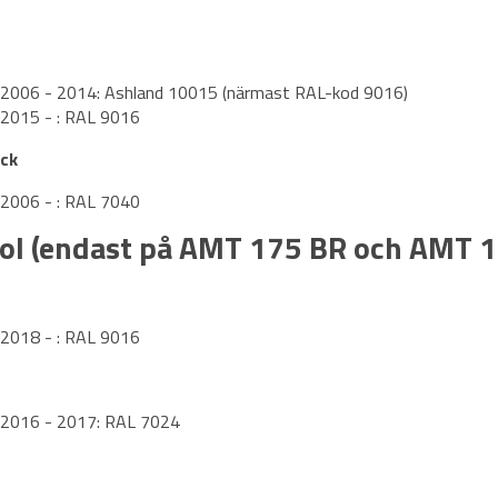
 2006 - 2014: Ashland 10015 (närmast RAL-kod 9016)
 2015 - : RAL 9016
äck
 2006 - : RAL 7040
ol (endast på AMT 175 BR och AMT 1
 2018 - : RAL 9016
 2016 - 2017: RAL 7024