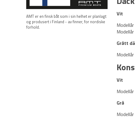
Däck
Vit
AMT er en finsk båt som i sin helhet er planlagt
og produsert i Finland - av finner, for nordiske
Modellår
forhold.
Modellår
Grått d
Modellår
Kons
Vit
Modellår
Grå
Modellår