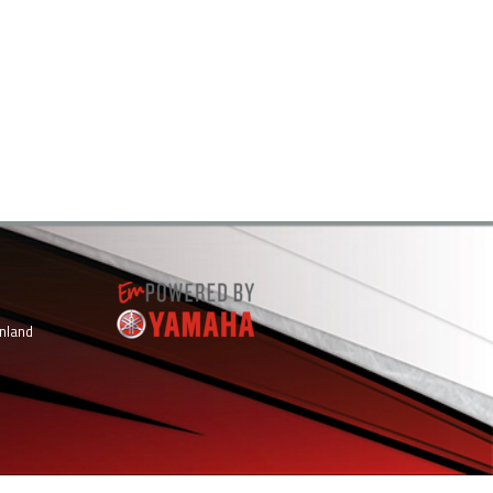
inland