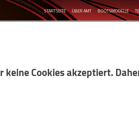
STARTSEITE
ÜBER AMT
BOOTSMODELLE
T
er keine Cookies akzeptiert. Dah