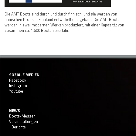
Die AMT Boote sind durch und durch finnisch, und sie werden von
finnischen Profis in Finnland entwickelt und gebaut. Die AMT Boote
werden in zwei modernen Werken produziert, mit einer Kapazität von
zusammen ca. 1.600 Booten pro Jahr.
SOZIALE MEDIEN
Facebook
Instagram
Youtube
NEWS
Boots-Messen
Veranstaltungen
Berichte