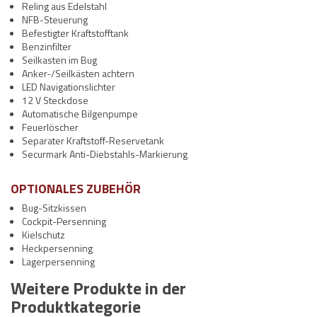
Reling aus Edelstahl
NFB-Steuerung
Befestigter Kraftstofftank
Benzinfilter
Seilkasten im Bug
Anker-/Seilkästen achtern
LED Navigationslichter
12 V Steckdose
Automatische Bilgenpumpe
Feuerlöscher
Separater Kraftstoff-Reservetank
Securmark Anti-Diebstahls-Markierung
OPTIONALES ZUBEHÖR
Bug-Sitzkissen
Cockpit-Persenning
Kielschutz
Heckpersenning
Lagerpersenning
Weitere Produkte in der
Produktkategorie