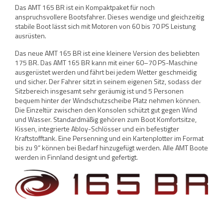
Das AMT 165 BR ist ein Kompaktpaket für noch
anspruchsvollere Bootsfahrer. Dieses wendige und gleichzeitig
stabile Boot lässt sich mit Motoren von 60 bis 70 PS Leistung
ausrüsten.
Das neue AMT 165 BR ist eine kleinere Version des beliebten
175 BR. Das AMT 165 BR kann mit einer 60–70 PS-Maschine
ausgerüstet werden und fährt bei jedem Wetter geschmeidig
und sicher. Der Fahrer sitzt in seinem eigenen Sitz, sodass der
Sitzbereich insgesamt sehr geräumig ist und 5 Personen
bequem hinter der Windschutzscheibe Platz nehmen können.
Die Einzeltür zwischen den Konsolen schützt gut gegen Wind
und Wasser. Standardmäßig gehören zum Boot Komfortsitze,
Kissen, integrierte Abloy-Schlösser und ein befestigter
Kraftstofftank. Eine Persenning und ein Kartenplotter im Format
bis zu 9“ können bei Bedarf hinzugefügt werden. Alle AMT Boote
werden in Finnland designt und gefertigt.