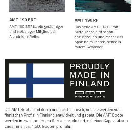
AMT 190 BRF
AMT 190 RF
AMT 190 BRF ist ein geräumiger
Das neue AMT 190 RF mit
und vielseitiger Mitglied der
Mittelkonsole ist schön
Aluminium-Reihe.
anzuschauen und macht viel
Spaß beim Fahren, selbst in
rauem Gewässer.
Die AMT Boote sind durch und durch finnisch, und sie werden von
finnischen Profis in Finnland entwickelt und gebaut. Die AMT Boote
werden in zwei modernen Werken produziert, mit einer Kapazität von
zusammen ca. 1.600 Booten pro Jahr.