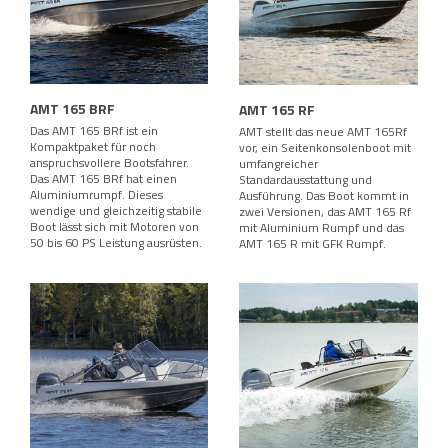
AMT 165 BRF
AMT 165 RF
Das AMT 165 BRf ist ein
AMT stellt das neue AMT 165Rf
Kompaktpaket für noch
vor, ein Seitenkonsolenboot mit
anspruchsvollere Bootsfahrer.
umfangreicher
Das AMT 165 BRf hat einen
Standardausstattung und
Aluminiumrumpf. Dieses
Ausführung. Das Boot kommt in
wendige und gleichzeitig stabile
zwei Versionen, das AMT 165 Rf
Boot lässt sich mit Motoren von
mit Aluminium Rumpf und das
50 bis 60 PS Leistung ausrüsten.
AMT 165 R mit GFK Rumpf.