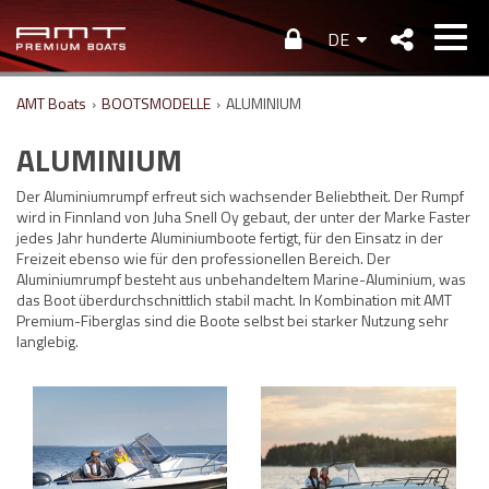
DE
AMT Boats
›
BOOTSMODELLE
›
ALUMINIUM
ALUMINIUM
Der Aluminiumrumpf erfreut sich wachsender Beliebtheit. Der Rumpf
wird in Finnland von Juha Snell Oy gebaut, der unter der Marke Faster
jedes Jahr hunderte Aluminiumboote fertigt, für den Einsatz in der
Freizeit ebenso wie für den professionellen Bereich. Der
Aluminiumrumpf besteht aus unbehandeltem Marine-Aluminium, was
das Boot überdurchschnittlich stabil macht. In Kombination mit AMT
Premium-Fiberglas sind die Boote selbst bei starker Nutzung sehr
langlebig.