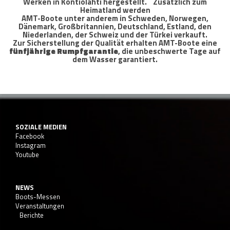
Werken in Kontiolahti hergestellt. Zusätzlich zum
Heimatland werden
AMT-Boote unter anderem in Schweden, Norwegen,
Dänemark, Großbritannien, Deutschland, Estland, den
Niederlanden, der Schweiz und der Türkei verkauft.
Zur Sicherstellung der Qualität erhalten AMT-Boote eine
fünfjährige Rumpfgarantie
, die unbeschwerte Tage auf
dem Wasser garantiert.
SOZIALE MEDIEN
Facebook
Instagram
Youtube
NEWS
Boots-Messen
Veranstaltungen
Berichte