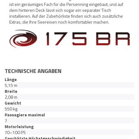
ist ein geräumiges Fach für die Persenning eingebaut, und auf
dem hinteren Deck lässt sich sogar ein separater Tisch
installieren. Auf der Zubehörliste finden sich auch zusätzliche
Extras, die Ihre Seereisen noch komfortabler machen.
TECHNISCHE ANGABEN
Länge
5,15 m
Breite
2,08 m
Gewicht
550 kg
Passagiere maximal
7
Motorleistung
70–100 PS
Geschätzte Höchstgeschwindigkeit