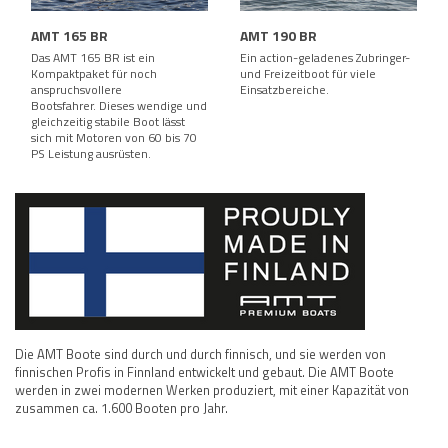
AMT 165 BR
AMT 190 BR
Das AMT 165 BR ist ein
Ein action-geladenes Zubringer-
Kompaktpaket für noch
und Freizeitboot für viele
anspruchsvollere
Einsatzbereiche.
Bootsfahrer. Dieses wendige und
gleichzeitig stabile Boot lässt
sich mit Motoren von 60 bis 70
PS Leistung ausrüsten.
Die AMT Boote sind durch und durch finnisch, und sie werden von
finnischen Profis in Finnland entwickelt und gebaut. Die AMT Boote
werden in zwei modernen Werken produziert, mit einer Kapazität von
zusammen ca. 1.600 Booten pro Jahr.