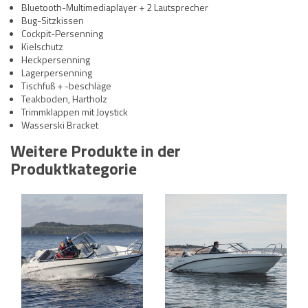
Bluetooth-Multimediaplayer + 2 Lautsprecher
Bug-Sitzkissen
Cockpit-Persenning
Kielschutz
Heckpersenning
Lagerpersenning
Tischfuß + -beschläge
Teakboden, Hartholz
Trimmklappen mit Joystick
Wasserski Bracket
Weitere Produkte in der
Produktkategorie