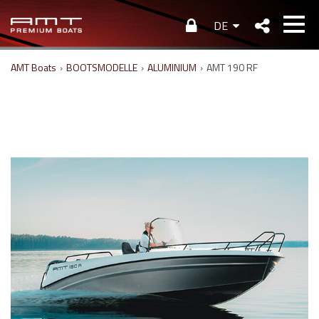
DE
AMT Boats
›
BOOTSMODELLE
›
ALUMINIUM
›
AMT 190 RF