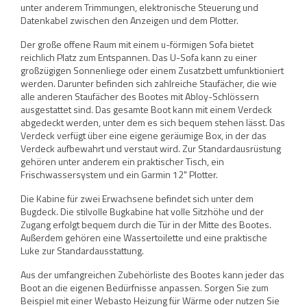
unter anderem Trimmungen, elektronische Steuerung und
Datenkabel zwischen den Anzeigen und dem Plotter.
Der große offene Raum mit einem u-förmigen Sofa bietet
reichlich Platz zum Entspannen. Das U-Sofa kann zu einer
großzügigen Sonnenliege oder einem Zusatzbett umfunktioniert
werden. Darunter befinden sich zahlreiche Staufächer, die wie
alle anderen Staufächer des Bootes mit Abloy-Schlössern
ausgestattet sind. Das gesamte Boot kann mit einem Verdeck
abgedeckt werden, unter dem es sich bequem stehen lässt. Das
Verdeck verfügt über eine eigene geräumige Box, in der das
Verdeck aufbewahrt und verstaut wird. Zur Standardausrüstung
gehören unter anderem ein praktischer Tisch, ein
Frischwassersystem und ein Garmin 12" Plotter.
Die Kabine für zwei Erwachsene befindet sich unter dem
Bugdeck. Die stilvolle Bugkabine hat volle Sitzhöhe und der
Zugang erfolgt bequem durch die Tür in der Mitte des Bootes.
Außerdem gehören eine Wassertoilette und eine praktische
Luke zur Standardausstattung.
Aus der umfangreichen Zubehörliste des Bootes kann jeder das
Boot an die eigenen Bedürfnisse anpassen. Sorgen Sie zum
Beispiel mit einer Webasto Heizung für Wärme oder nutzen Sie