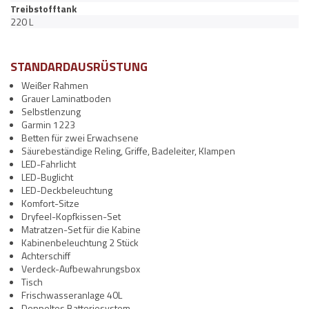
Treibstofftank
220 L
STANDARDAUSRÜSTUNG
Weißer Rahmen
Grauer Laminatboden
Selbstlenzung
Garmin 1223
Betten für zwei Erwachsene
Säurebeständige Reling, Griffe, Badeleiter, Klampen
LED-Fahrlicht
LED-Buglicht
LED-Deckbeleuchtung
Komfort-Sitze
Dryfeel-Kopfkissen-Set
Matratzen-Set für die Kabine
Kabinenbeleuchtung 2 Stück
Achterschiff
Verdeck-Aufbewahrungsbox
Tisch
Frischwasseranlage 40L
Doppeltes Batteriesystem