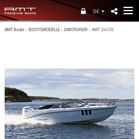
DE
AMT Boats
›
BOOTSMODELLE
›
DAYCRUISER
›
AMT 240 DC