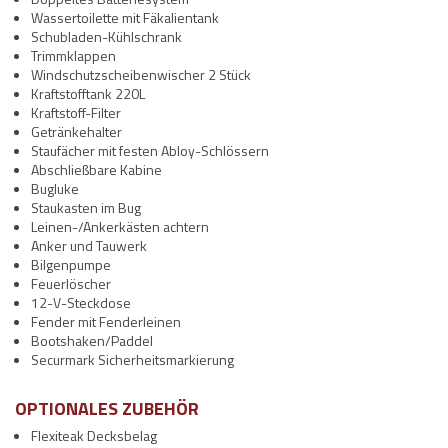
Wassertoilette mit Fäkalientank
Schubladen-Kühlschrank
Trimmklappen
Windschutzscheibenwischer 2 Stück
Kraftstofftank 220L
Kraftstoff-Filter
Getränkehalter
Staufächer mit festen Abloy-Schlössern
Abschließbare Kabine
Bugluke
Staukasten im Bug
Leinen-/Ankerkästen achtern
Anker und Tauwerk
Bilgenpumpe
Feuerlöscher
12-V-Steckdose
Fender mit Fenderleinen
Bootshaken/Paddel
Securmark Sicherheitsmarkierung
OPTIONALES ZUBEHÖR
Flexiteak Decksbelag