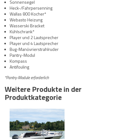
Sonnensegel
Heck-/Fahrpersenning
Wallas 800 Kocher*
Webasto Heizung
Wasserski Bracket
Kühlschrank*
Player und 2 Lautsprecher
Player und 4 Lautsprecher
Bug-Manövrierstrahlruder
Pantry-Modul
Kompass
Antifouling
*Pantry-Module erforderlich
Weitere Produkte in der
Produktkategorie