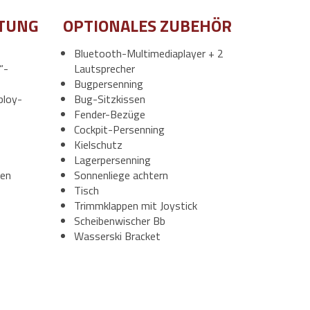
TUNG
OPTIONALES ZUBEHÖR
Bluetooth-Multimediaplayer + 2
“-
Lautsprecher
Bugpersenning
bloy-
Bug-Sitzkissen
Fender-Bezüge
Cockpit-Persenning
Kielschutz
Lagerpersenning
gen
Sonnenliege achtern
Tisch
Trimmklappen mit Joystick
Scheibenwischer Bb
Wasserski Bracket