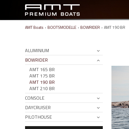
AMT Boats
›
BOOTSMODELLE
›
BOWRIDER
›
AMT 190 BR
ALUMINIUM
BOWRIDER
AMT 165 BR
AMT 175 BR
AMT 190 BR
AMT 210 BR
CONSOLE
DAYCRUISER
PILOTHOUSE