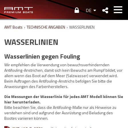
DE
AMT Boats
›
TECHNISCHE ANGABEN
›
WASSERLINIEN
WASSERLINIEN
Wasserlinien gegen Fouling
Wir empfehlen die Verwendung von bewuchsverhindernden
Antifouling-Anstrichen, damit sich kein Bewuchs am Rumpf bildet, vor
allem wenn das Boot auf dem Meer (Salzwasser) verwendet wird.
Beim Auftragen des Antifouling-Anstrichs befolgen Sie bitte die
Anweisungen des Farbenherstellers.
Die Messungen der Wasserlinie für jedes AMT Modell können Sie
hier herunterladen.
Bitte beachten Sie, dass die Antifouling-Maße nur als Hinweise zu
verstehen sind und aufgrund der Ausrüstung und Beladung des
Bootes variieren können.