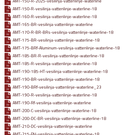
AMT-150-R-2025-vesilinja-vattenlinje-waterline
PDF
AMT-150-R-vesilinja-vattenlinje-waterline-18
PDF
AMT-160-R-vesilinja-vattenlinje-waterline-18
PDF
AMT-165-BR-vesilinja-vattenlinje-waterline
PDF
AMT-170-R-BR-BRs-vesilinja-vattenlinje-waterline-18
PDF
AMT-175-BR-vesilinja-vattenlinje-waterline-18
PDF
AMT-175-BRf-Aluminum-vesilinja-vattenlinje-waterline-18
PDF
AMT-185-BR-R-vesilinja-vattenlinje-waterline-18
PDF
AMT-185-R-vesilinja-vattenlinje-waterline-18
PDF
AMT-190-185-HT-vesilinja-vattenlinje-waterline-18
PDF
AMT-190-BR-vesilinja-vattenlinje-waterline-18
PDF
AMT-190-BRf-vesilinja-vattenlinje-waterline_23
PDF
AMT-190-R-vesilinja-vattenlinje-waterline-18
PDF
AMT-190-Rf-vesilinja-vattenlinje-waterline
PDF
AMT-200-C-vesilinja-vattenlinje-waterline-18
PDF
AMT-200-DC-BR-vesilinja-vattenlinje-waterline-18
PDF
AMT-210-DC-vesilinja-vattenlinje-waterline
PDF
AMT-215-PH-vesilinja-vattenlinje-waterline-18