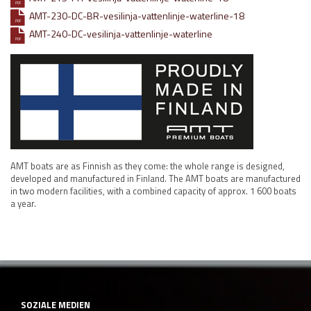
PDF
AMT-230-DC-BR-vesilinja-vattenlinje-waterline-18
PDF
AMT-240-DC-vesilinja-vattenlinje-waterline
PDF
AMT boats are as Finnish as they come: the whole range is designed,
developed and manufactured in Finland. The AMT boats are manufactured
in two modern facilities, with a combined capacity of approx. 1 600 boats
a year.
SOZIALE MEDIEN