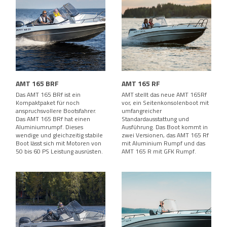
AMT 165 BRF
AMT 165 RF
Das AMT 165 BRf ist ein
AMT stellt das neue AMT 165Rf
Kompaktpaket für noch
vor, ein Seitenkonsolenboot mit
anspruchsvollere Bootsfahrer.
umfangreicher
Das AMT 165 BRf hat einen
Standardausstattung und
Aluminiumrumpf. Dieses
Ausführung. Das Boot kommt in
wendige und gleichzeitig stabile
zwei Versionen, das AMT 165 Rf
Boot lässt sich mit Motoren von
mit Aluminium Rumpf und das
50 bis 60 PS Leistung ausrüsten.
AMT 165 R mit GFK Rumpf.