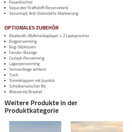
Feuerlöscher
Separater Kraftstoff-Reservetank
Securmark Anti-Diebstahls-Markierung
OPTIONALES ZUBEHÖR
Bluetooth-Multimediaplayer + 2 Lautsprecher
Bugpersenning
Bug-Sitzkissen
Fender-Bezüge
Cockpit-Persenning
Lagerpersenning
Sonnenliege achtern
Tisch
Trimmklappen mit Joystick
Scheibenwischer Bb
Wasserski Bracket
Weitere Produkte in der
Produktkategorie