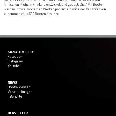
finnischen Profis in Finnland entwickelt und gebaut. Die AMT Boote
werden in zwei modernen Werken produziert, mit einer Kapazität von
zusammen ca. 1.600 Booten pro Jahr.
SOZIALE MEDIEN
Facebook
Instagram
Youtube
NEWS
Boots-Messen
Veranstaltungen
Berichte
HERSTELLER