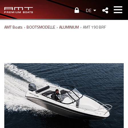
DE
AMT Boats
›
BOOTSMODELLE
›
ALUMINIUM
›
AMT 190 BRF