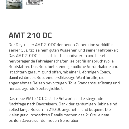
AMT 210 DC
Der Daycruiser AMT 210 DC der neuen Generation verblüfft mit
seiner Qualität, seinem guten Aussehen und seiner Fahrbarkeit.
Das AMT 210 DC lässt sich leicht manövrieren und bietet
hervorragende Fahreigenschaften, selbst für anspruchsvolle
Bootsfahrer. Das Boot bietet eine gemütliche Vorderkabine und
ist achtern geräumig und offen, mit einer U-förmigen Couch;
damit ist dieses Boot eine erstklassige Wahl für alle, die
angenehmes Reisen bevorzugen. Tolle Standardausrüstung und
herausragende Seetauglichkeit.
Das neue AMT 210 DC ist die Antwort auf die steigende
Nachfrage nach Daycruisern. Dank der geräumigen Kabine sind
selbst lange Reisen im 210 DC angenehm und bequem. Die
vielen gut durchdachten Details machen das 210 zu einem
echten Daycruiser der neuen Generation.