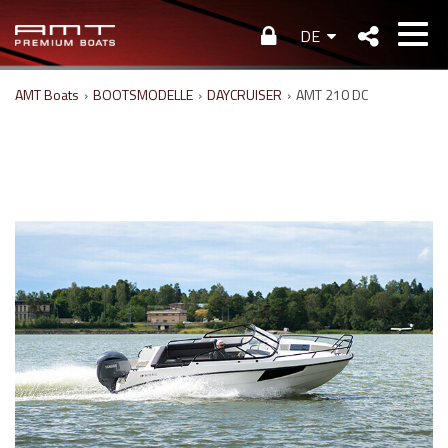
DE
AMT Boats
›
BOOTSMODELLE
›
DAYCRUISER
›
AMT 210 DC