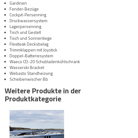
Gardinen
Fender-Bezüge
Cockpit-Persenning
Druckwassersystem
Lagerpersenning
Tisch und Gestell
Tisch und Sonnenliege
Flexiteak Decksbelag
Trimmklappen mit Joystick
Doppel-Batteriesystem
Waeco CD-20 Schubladenkühlschrank
Wasserski Bracket
Webasto Standheizung
Scheibenwischer Bb
Weitere Produkte in der
Produktkategorie