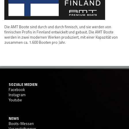
Die AMT Boote sind durch und durch finnisch, und sie werden von
finnischen Profis in Finnland entwickelt und gebaut. Die AMT Boote
werden in zwei modernen Werken produziert, mit einer Kapazität von
zusammen ca. 1.600 Booten pro Jahr.
SOZIALE MEDIEN
Facebook
Instagram
Youtube
NEWS
Boots-Messen
Veranstaltungen