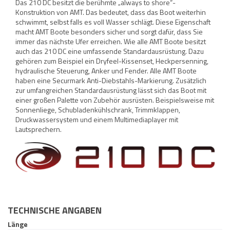
Das 210 DC besitzt die berühmte „always to shore“-
Konstruktion von AMT. Das bedeutet, dass das Boot weiterhin
schwimmt, selbst falls es voll Wasser schlägt. Diese Eigenschaft
macht AMT Boote besonders sicher und sorgt dafür, dass Sie
immer das nächste Ufer erreichen. Wie alle AMT Boote besitzt
auch das 210 DC eine umfassende Standardausrüstung. Dazu
gehören zum Beispiel ein Dryfeel-Kissenset, Heckpersenning,
hydraulische Steuerung, Anker und Fender. Alle AMT Boote
haben eine Securmark Anti-Diebstahls-Markierung. Zusätzlich
zur umfangreichen Standardausrüstung lässt sich das Boot mit
einer großen Palette von Zubehör ausrüsten. Beispielsweise mit
Sonnenliege, Schubladenkühlschrank, Trimmklappen,
Druckwassersystem und einem Multimediaplayer mit
Lautsprechern.
TECHNISCHE ANGABEN
Länge