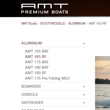
AMT Boats
›
BOOTSMODELLE
›
ALUMINIUM
›
AMT 165 RF
ALUMINIUM
AMT 165 BRF
AMT 165 RF
AMT 175 BRF
AMT 190 BRF
AMT 190 RF
AMT 175 Pro Fishing NEU!
BOWRIDER
CONSOLE
DAYCRUISER