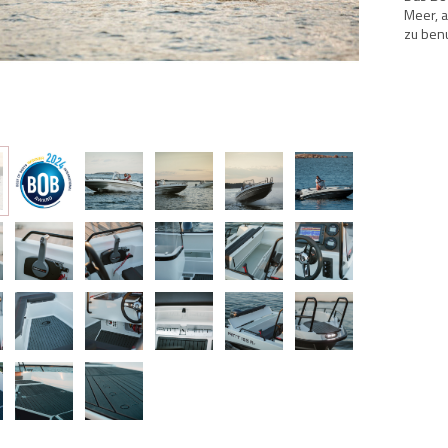
Meer, a
zu benu